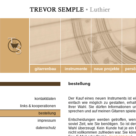
gitarrenbau
instrumente
neue projekte
persö
bestellung
Der Kauf eines neuen Instruments ist e
kontaktdaten
einfach wie möglich zu gestalten, erhal
links & kooperationen
Ihrer Wahl. Sie dürfen Informationen 
sprechen und auf meinen Gitarren spielen
bestellung
Entscheidungen werden getroffen, wenn
impressum
soviel Zeit, wie Sie benötigen. So ist d
datenschutz
Wahl überzeugt. Kein Kunde hat je ein
nicht vollkommen zufrieden war. Sie könn